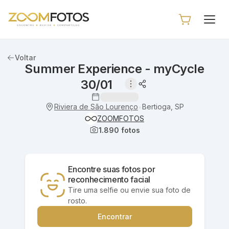
Voltar
Summer Experience - myCycle
30/01
Riviera de São Lourenço
Bertioga, SP
•
ZOOMFOTOS
1.890
fotos
Encontre suas fotos por
reconhecimento facial
Tire uma selfie ou envie sua foto de
rosto.
Encontrar