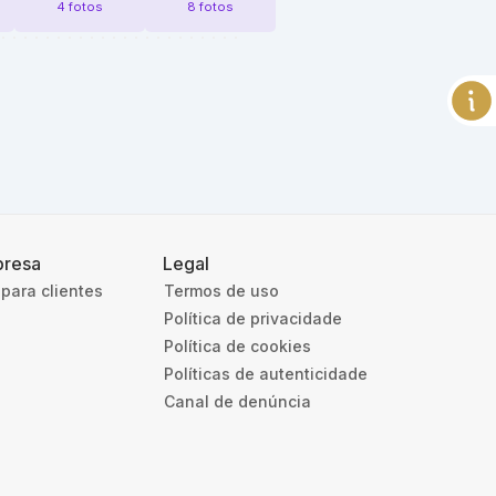
4 fotos
8 fotos
resa
Legal
para clientes
Termos de uso
Política de privacidade
Política de cookies
Políticas de autenticidade
Canal de denúncia