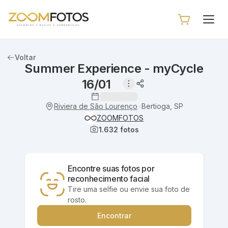
Voltar
Summer Experience - myCycle
16/01
Riviera de São Lourenço
Bertioga, SP
•
ZOOMFOTOS
1.632
fotos
Encontre suas fotos por
reconhecimento facial
Tire uma selfie ou envie sua foto de
rosto.
Encontrar