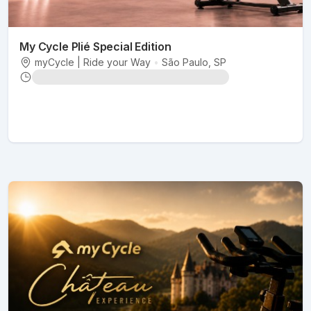
My Cycle Plié Special Edition
myCycle | Ride your Way
•
São Paulo
, SP