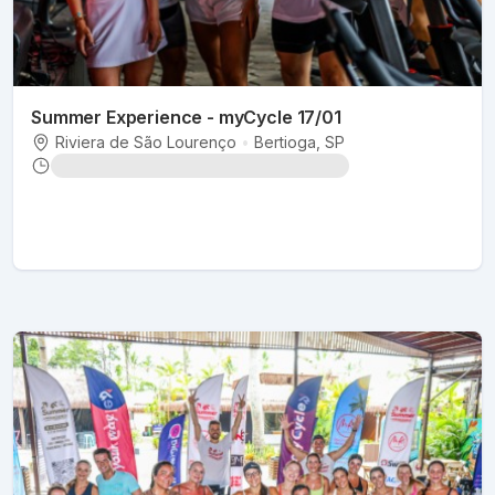
Summer Experience - myCycle 17/01
Riviera de São Lourenço
•
Bertioga
, SP