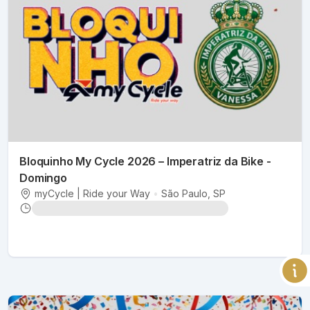
Bloquinho My Cycle 2026 – Imperatriz da Bike -
Domingo
myCycle | Ride your Way
•
São Paulo
, SP