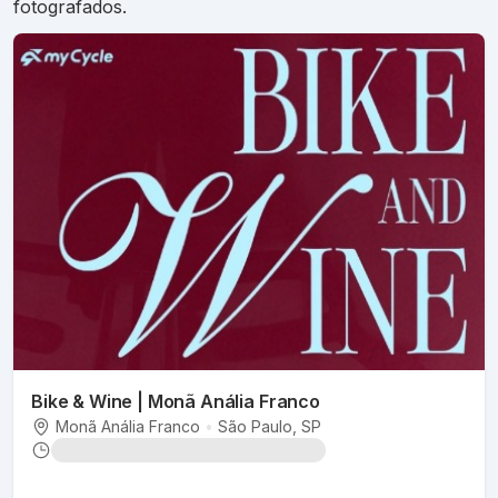
fotografados.
Bike & Wine | Monã Anália Franco
Monã Anália Franco
•
São Paulo
, SP