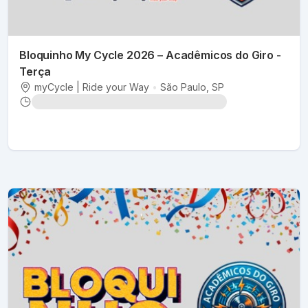
Bloquinho My Cycle 2026 – Acadêmicos do Giro -
Terça
myCycle | Ride your Way
•
São Paulo
, SP