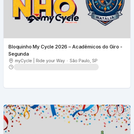
Bloquinho My Cycle 2026 – Acadêmicos do Giro -
Segunda
myCycle | Ride your Way
•
São Paulo
, SP