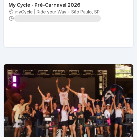
My Cycle - Pré-Carnaval 2026
myCycle | Ride your Way
•
São Paulo
, SP