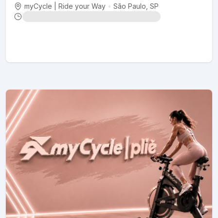
myCycle | Ride your Way
•
São Paulo
, SP