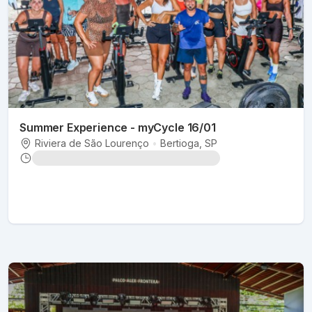
Summer Experience - myCycle 16/01
Riviera de São Lourenço
•
Bertioga
, SP