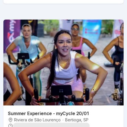
Summer Experience - myCycle 20/01
Riviera de São Lourenço
•
Bertioga
, SP