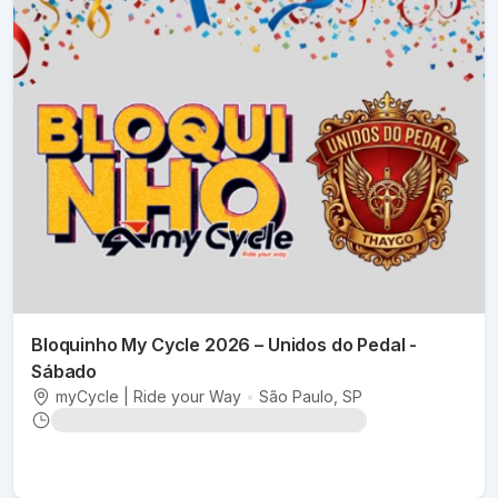
Bloquinho My Cycle 2026 – Unidos do Pedal -
Sábado
myCycle | Ride your Way
•
São Paulo
, SP