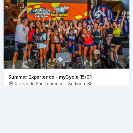
Summer Experience - myCycle 15/01
Riviera de São Lourenço
•
Bertioga
, SP