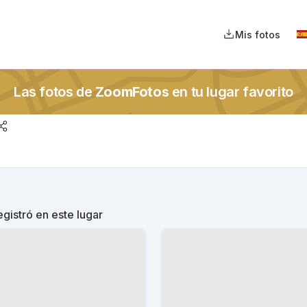
Mis fotos
Las fotos de
ZoomFotos
en tu lugar favorito
gistró en este lugar