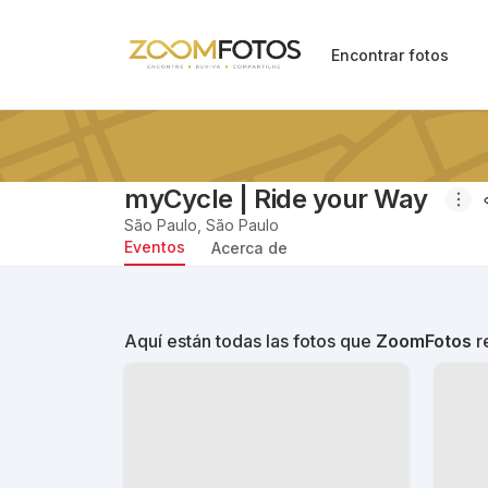
Encontrar fotos
myCycle | Ride your Way
São Paulo
,
São Paulo
Eventos
Acerca de
Aquí están todas las fotos que
ZoomFotos
re