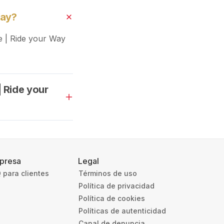
Way?
e | Ride your Way
| Ride your
presa
Legal
 para clientes
Términos de uso
Política de privacidad
Política de cookies
Políticas de autenticidad
Canal de denuncia