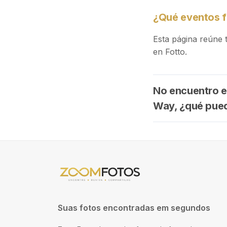
¿Qué eventos f
Esta página reúne 
en Fotto.
No encuentro el
Way, ¿qué pue
Suas fotos encontradas em segundos