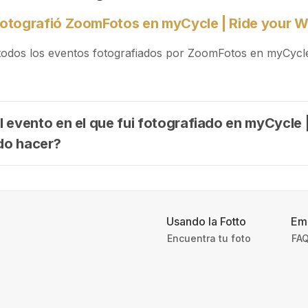
otografió ZoomFotos en myCycle | Ride your 
todos los eventos fotografiados por ZoomFotos en myCycl
 evento en el que fui fotografiado en myCycle 
do hacer?
Usando la Fotto
Em
Encuentra tu foto
FAQ