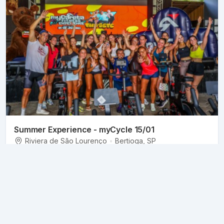
Summer Experience - myCycle 15/01
Riviera de São Lourenço
•
Bertioga
, SP