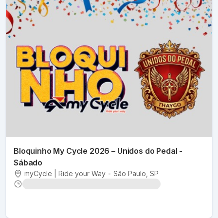
Bloquinho My Cycle 2026 – Unidos do Pedal -
Sábado
myCycle | Ride your Way
•
São Paulo
, SP