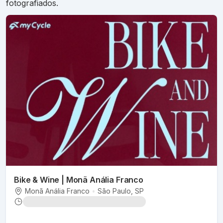
fotografiados.
Bike & Wine | Monã Anália Franco
Monã Anália Franco
•
São Paulo
, SP