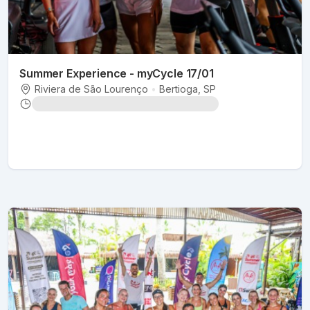
Summer Experience - myCycle 17/01
Riviera de São Lourenço
•
Bertioga
, SP