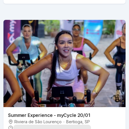
Summer Experience - myCycle 20/01
Riviera de São Lourenço
•
Bertioga
, SP