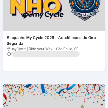
Bloquinho My Cycle 2026 – Acadêmicos do Giro -
Segunda
myCycle | Ride your Way
•
São Paulo
, SP