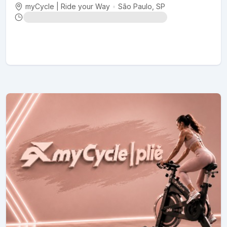
myCycle | Ride your Way
•
São Paulo
, SP