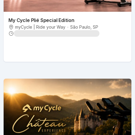
My Cycle Plié Special Edition
myCycle | Ride your Way
•
São Paulo
, SP