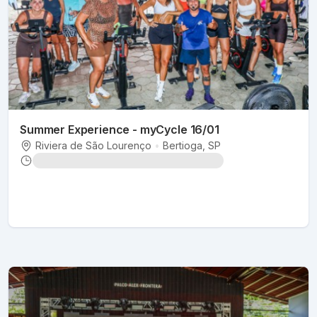
Summer Experience - myCycle 16/01
Riviera de São Lourenço
•
Bertioga
, SP