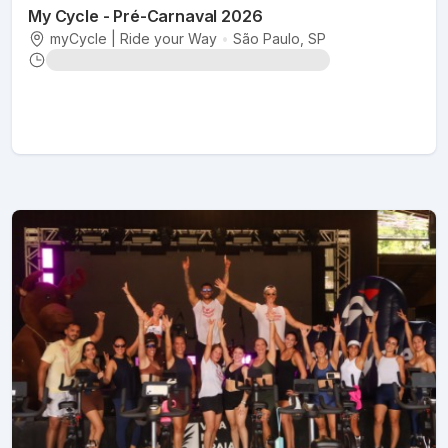
My Cycle - Pré-Carnaval 2026
myCycle | Ride your Way
•
São Paulo
, SP