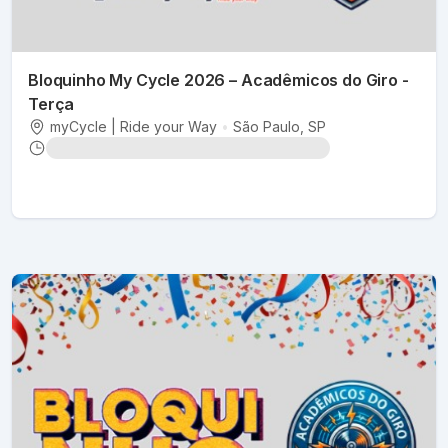
Bloquinho My Cycle 2026 – Acadêmicos do Giro -
Terça
myCycle | Ride your Way
•
São Paulo
, SP